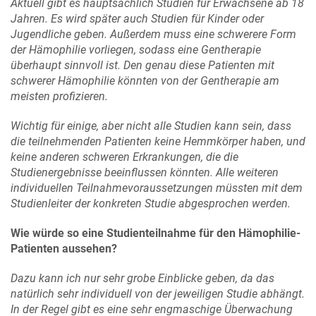
Aktuell gibt es hauptsächlich Studien für Erwachsene ab 18
Jahren. Es wird später auch Studien für Kinder oder
Jugendliche geben. Außerdem muss eine schwerere Form
der Hämophilie vorliegen, sodass eine Gentherapie
überhaupt sinnvoll ist. Den genau diese Patienten mit
schwerer Hämophilie könnten von der Gentherapie am
meisten profizieren.
Wichtig für einige, aber nicht alle Studien kann sein, dass
die teilnehmenden Patienten keine Hemmkörper haben, und
keine anderen schweren Erkrankungen, die die
Studienergebnisse beeinflussen könnten. Alle weiteren
individuellen Teilnahmevoraussetzungen müssten mit dem
Studienleiter der konkreten Studie abgesprochen werden.
Wie würde so eine Studienteilnahme für den Hämophilie-
Patienten aussehen?
Dazu kann ich nur sehr grobe Einblicke geben, da das
natürlich sehr individuell von der jeweiligen Studie abhängt.
In der Regel gibt es eine sehr engmaschige Überwachung