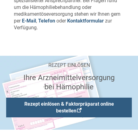
spezialisierter Ansprechpartner. Bei Fragen rund
um die Hämophiliebehandlung oder
medikamentöseversorgung stehen wir Ihnen gern
per
E-Mail
,
Telefon
oder
Kontaktformular
zur
Verfügung.
REZEPT EINLÖSEN
Ihre Arzneimittelversorgung
bei Hämophilie
Rezept einlösen & Faktorpräparat online
bestellen