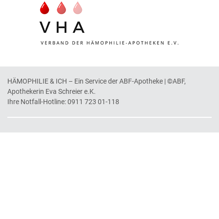
HÄMOPHILIE & ICH – Ein Service der ABF-Apotheke | ©ABF,
Apothekerin Eva Schreier e.K.
Ihre Notfall-Hotline:
0911 723 01-118
SERVICE
AKTUELL
LEBEN MIT HÄMOPHILIE
GLOSSAR A-Z
VERSORGUNG