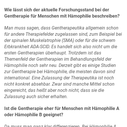
Wie lässt sich der aktuelle Forschungsstand bei der
Gentherapie für Menschen mit Hämophilie beschreiben?
Man muss sagen, dass Gentherapeutika allgemein schon
für andere Therapiefelder zugelassen sind, zum Beispiel bei
der spinalen Muskelatrophie (SMA) oder für die schwern
Erbkrankheit ADA-SCID. Es handelt sich also nicht um die
ersten Gentherapien überhaupt. Trotzdem ist das
Themenfeld der Gentherapien im Behandlungsfeld der
Hämophilie noch sehr neu. Derzeit gibt es einige Studien
zur Gentherapie bei Hämophilie, die meisten davon sind
international. Eine Zulassung der Therapeutika ist noch
nicht konkret absehbar. Zwar sind manche Mittel schon
eingereicht, das heißt aber noch nicht, dass sie die
Zulassung auch sicher erhalten.
Ist die Gentherapie eher für Menschen mit Hämophilie A
oder Hämophilie B geeignet?
Da muss man ganz klar differenzieren. Bei Hämophilie A