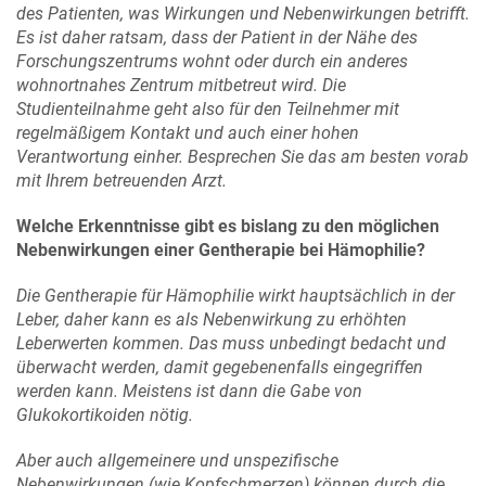
des Patienten, was Wirkungen und Nebenwirkungen betrifft.
Es ist daher ratsam, dass der Patient in der Nähe des
Forschungszentrums wohnt oder durch ein anderes
wohnortnahes Zentrum mitbetreut wird. Die
Studienteilnahme geht also für den Teilnehmer mit
regelmäßigem Kontakt und auch einer hohen
Verantwortung einher. Besprechen Sie das am besten vorab
mit Ihrem betreuenden Arzt.
Welche Erkenntnisse gibt es bislang zu den möglichen
Nebenwirkungen einer Gentherapie bei Hämophilie?
Die Gentherapie für Hämophilie wirkt hauptsächlich in der
Leber, daher kann es als Nebenwirkung zu erhöhten
Leberwerten kommen. Das muss unbedingt bedacht und
überwacht werden, damit gegebenenfalls eingegriffen
werden kann. Meistens ist dann die Gabe von
Glukokortikoiden nötig.
Aber auch allgemeinere und unspezifische
Nebenwirkungen (wie Kopfschmerzen) können durch die