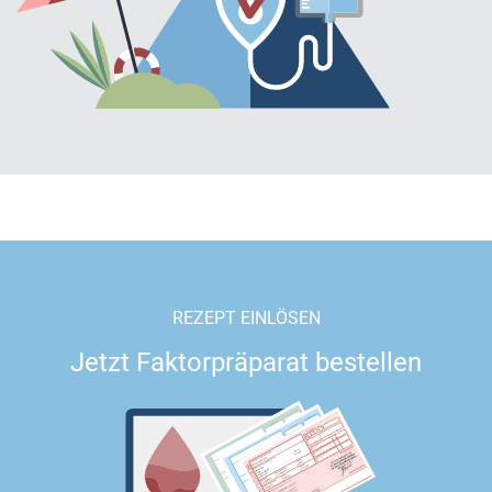
REZEPT EINLÖSEN
Jetzt Faktorpräparat bestellen