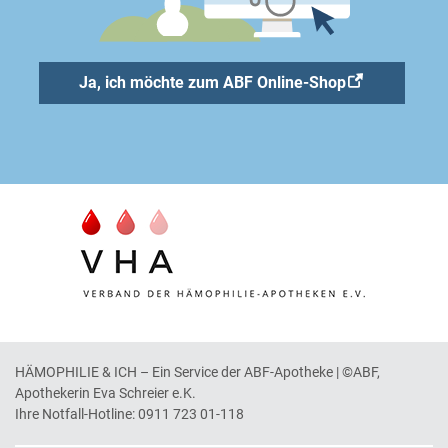
Ja, ich möchte zum ABF Online-Shop
HÄMOPHILIE & ICH – Ein Service der ABF-Apotheke | ©ABF,
Apothekerin Eva Schreier e.K.
Ihre Notfall-Hotline:
0911 723 01-118