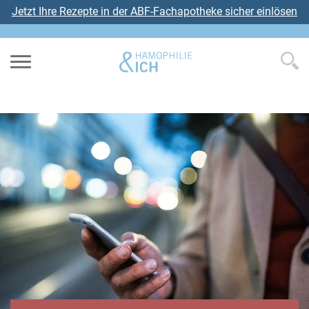
Jetzt Ihre Rezepte in der ABF-Fachapotheke sicher einlösen