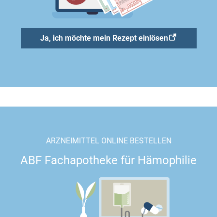
Ja, ich möchte mein Rezept einlösen
ARZNEIMITTEL ONLINE BESTELLEN
ABF Fachapotheke für Hämophilie