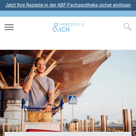
Jetzt Ihre Rezepte in der ABF-Fachapotheke sicher einlösen