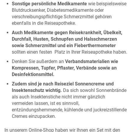
Sonstige persönliche Medikamente
wie beispielsweise
Blutdrucksenker, Diabetesmedikamente oder
verschreibungspflichtige Schmerzmittel gehören
ebenfalls in die Reiseapotheke.
Auch Medikamente gegen Reisekrankheit, Übelkeit,
Durchfall, Husten, Schnupfen und Halsschmerzen
sowie Schmerzmittel und ein Fieberthermometer
sollten einen festen Platz in Ihrer Reiseapotheke haben.
Denken Sie außerdem an
Verbandsmaterialien wie
Kompressen, Tupfer, Pflaster, Verbände sowie an
Desinfektionsmittel.
Zudem sind je nach Reiseziel Sonnencreme und
Insektenschutz wichtig.
Da sich sowohl Sonnenbrände
als auch Insektenstiche nicht immer gänzlich
vermeiden lassen, ist es sinnvoll,
entzündungshemmende, kühlende und juckreizstillende
Cremes einzupacken.
In unserem Online-Shop haben wir Ihnen ein Set mit den