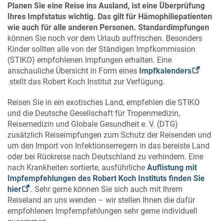
Planen Sie eine Reise ins Ausland, ist eine Überprüfung
Ihres Impfstatus wichtig. Das gilt für Hämophiliepatienten
wie auch für alle anderen Personen. Standardimpfungen
können Sie noch vor dem Urlaub auffrischen. Besonders
Kinder sollten alle von der Ständigen Impfkommission
(STIKO) empfohlenen Impfungen erhalten. Eine
anschauliche Übersicht in Form eines
Impfkalenders
stellt das Robert Koch Institut zur Verfügung.
Reisen Sie in ein exotisches Land, empfehlen die STIKO
und die Deutsche Gesellschaft für Tropenmedizin,
Reisemedizin und Globale Gesundheit e. V. (DTG)
zusätzlich Reiseimpfungen zum Schutz der Reisenden und
um den Import von Infektionserregern in das bereiste Land
oder bei Rückreise nach Deutschland zu verhindern. Eine
nach Krankheiten sortierte, ausführliche
Auflistung mit
Impfempfehlungen des Robert Koch Instituts finden Sie
hier
. Sehr gerne können Sie sich auch mit Ihrem
Reiseland an uns wenden – wir stellen Ihnen die dafür
empfohlenen Impfempfehlungen sehr gerne individuell