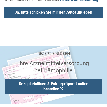
Nutzerdaten finden Sie in unserer
Datenschutzerklärung
.
REZEPT EINLÖSEN
Ihre Arzneimittelversorgung
bei Hämophilie
Rezept einlösen & Faktorpräparat online
bestellen