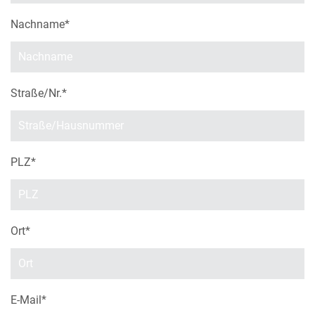
Nachname
*
Straße/Nr.
*
PLZ
*
Ort
*
E-Mail
*