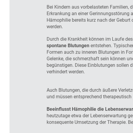
Bei Kindern aus vorbelasteten Familien, di
Erkrankung an einer Gerinnungsstörung a
Hämophilie bereits kurz nach der Geburt 
werden.
Durch die Krankheit können im Laufe de
spontane Blutungen
entstehen. Typische
Formen auch zu inneren Blutungen in For
Gelenke, die schmerzhaft sein können un
begünstigen. Diese Einblutungen sollen d
verhindert werden.
Auch Blutungen, die durch äußere Verlet
und müssen entsprechend therapeutisch b
Beeinflusst Hämophilie die Lebenserwa
heutzutage etwa der Lebenserwartung ges
konsequente Umsetzung der Therapie. Be