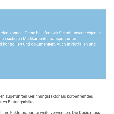
erden können. Gerne beliefern wir Sie mit unserer eigenen
einen sicheren Medikamententransport unter
 kontrolliert und dokumentiert. Auch in Notfällen und
n zugeführten Gerinnungsfaktor als körperfremdes
rtes Blutungsrisiko.
t ihre Faktorpräparate weiterverwenden. Die Dosis muss