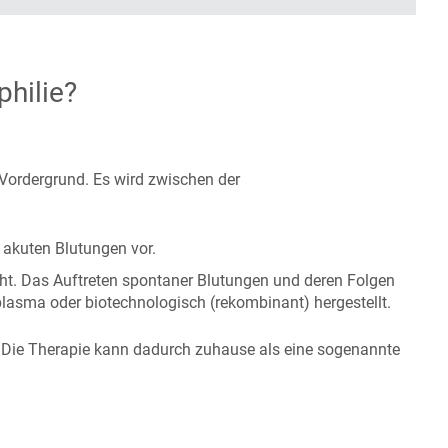
hilie?
 Vordergrund. Es wird zwischen der
i akuten Blutungen vor.
ht. Das Auftreten spontaner Blutungen und deren Folgen
lasma oder biotechnologisch (rekombinant) hergestellt.
. Die Therapie kann dadurch zuhause als eine sogenannte