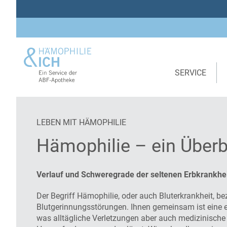
SERVICE
Hämophilie
Leben mit Hämophilie
Hämophilie – ein Überblick
LEBEN MIT HÄMOPHILIE
Hämophilie – ein Überb
Verlauf und Schweregrade der seltenen Erbkrankhe
Der Begriff Hämophilie, oder auch Bluterkrankheit, b
Blutgerinnungsstörungen. Ihnen gemeinsam ist eine 
was alltägliche Verletzungen aber auch medizinische E