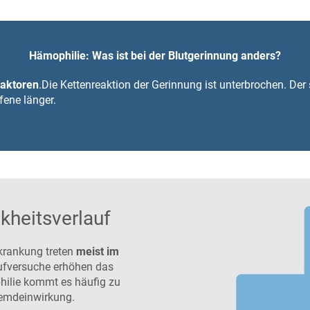
Hämophilie: Was ist bei der Blutgerinnung anders?
faktoren
.
Die Kettenreaktion der Gerinnung ist unterbrochen. De
fene länger.
kheitsverlauf
krankung treten
meist im
aufversuche erhöhen das
hilie kommt es häufig zu
remdeinwirkung.