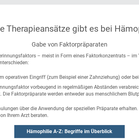
e Therapieansätze gibt es bei Hämop
Gabe von Faktorpräparaten
 Gerinnungsfaktors – meist in Form eines Faktorkonzentrats – im
nterschieden:
em operativen Eingriff (zum Beispiel einer Zahnziehung) oder be
innungsfaktor vorbeugend in regelmäßigen Abständen verabreic
. Die Faktorpräparate werden entweder aus menschlichem Blutp
hulungen über die Anwendung der speziellen Präparate erhalten
on Ihrem Arzt beraten.
Hämophilie A-Z: Begriffe im Überblick