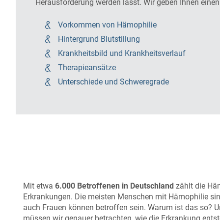
Herausforderung werden lässt. Wir geben Ihnen einen 
Vorkommen von Hämophilie
Hintergrund Blutstillung
Krankheitsbild und Krankheitsverlauf
Therapieansätze
Unterschiede und Schweregrade
Mit etwa
6.000 Betroffenen in Deutschland
zählt die Hä
Erkrankungen. Die meisten Menschen mit Hämophilie si
auch Frauen können betroffen sein. Warum ist das so? U
müssen wir genauer betrachten, wie die Erkrankung entst