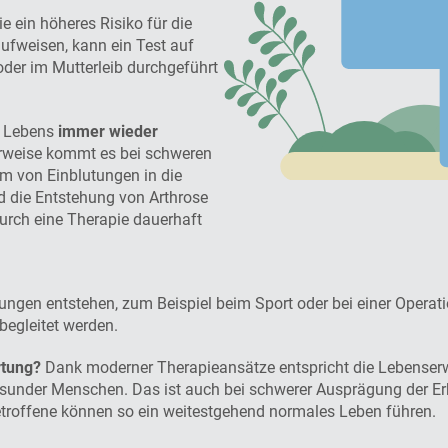
e ein höheres Risiko für die
ufweisen, kann ein Test auf
oder im Mutterleib durchgeführt
s Lebens
immer wieder
rweise kommt es bei schweren
m von Einblutungen in die
d die Entstehung von Arthrose
urch eine Therapie dauerhaft
zungen entstehen, zum Beispiel beim Sport oder bei einer Opera
egleitet werden.
rtung?
Dank moderner Therapieansätze entspricht die Lebenser
under Menschen. Das ist auch bei schwerer Ausprägung der Erkr
troffene können so ein weitestgehend normales Leben führen.