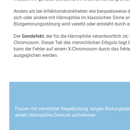
Anders als bei Infektionskrankheiten wie beispielsweise de
sich oder andere mit Hämophilie im klassischen Sinne a
Blutgerinnungsstörung wird vererbt oder entsteht durch 
Der
Gendefekt
, der für die Hämophilie verantwortlich ist
Chromosom. Dieser Teil des menschlichen Erbguts liegt b
kann der Fehler auf einem X-Chromosom durch das fehl
ausgeglichen werden.
Frauen mit verstärkter Regelblutung, langen Blutungszei
einem Hämophilie-Zentrum aufnehmen.