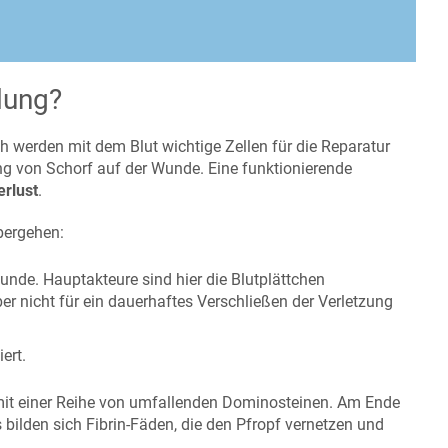
llung?
h werden mit dem Blut wichtige Zellen für die Reparatur
ung von Schorf auf der Wunde. Eine funktionierende
erlust
.
bergehen:
nde. Hauptakteure sind hier die Blutplättchen
er nicht für ein dauerhaftes Verschließen der Verletzung
ert.
 mit einer Reihe von umfallenden Dominosteinen. Am Ende
s bilden sich Fibrin-Fäden, die den Pfropf vernetzen und