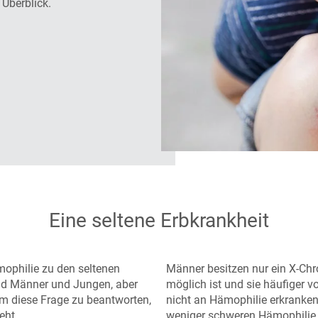
Überblick.
Eine seltene Erbkrankheit
mophilie zu den seltenen
Männer besitzen nur ein X-Chr
nd Männer und Jungen, aber
möglich ist und sie häufiger 
m diese Frage zu beantworten,
nicht an Hämophilie erkranken, 
eht.
weniger schweren Hämophilie