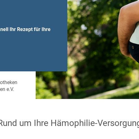
ll Ihr Rezept für Ihre
potheken
en e.V.
Rund um Ihre Hämophilie-Versorgun