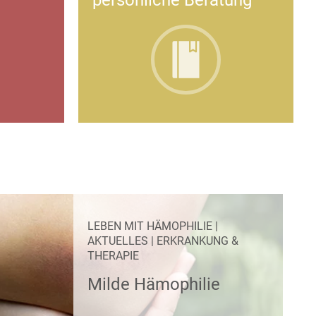
persönliche Beratung
LEBEN MIT HÄMOPHILIE
|
AKTUELLES
|
ERKRANKUNG &
THERAPIE
Milde Hämophilie