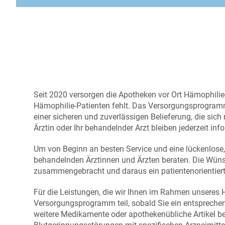
Seit 2020 versorgen die Apotheken vor Ort Hämophilie
Hämophilie-Patienten fehlt. Das Versorgungsprogramm
einer sicheren und zuverlässigen Belieferung, die sic
Ärztin oder Ihr behandelnder Arzt bleiben jederzeit inf
Um von Beginn an besten Service und eine lückenlose,
behandelnden Ärztinnen und Ärzten beraten. Die Wün
zusammengebracht und daraus ein patientenorientier
Für die Leistungen, die wir Ihnen im Rahmen unsere
Versorgungsprogramm teil, sobald Sie ein entsprechend
weitere Medikamente oder apothekenübliche Artikel be