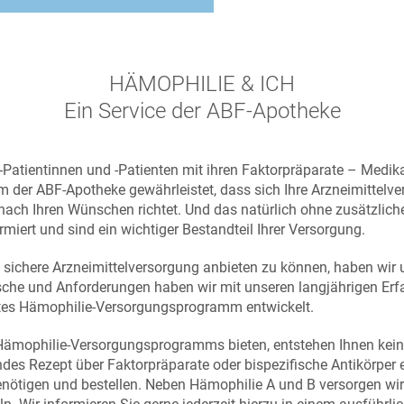
HÄMOPHILIE & ICH
Ein Service der ABF-Apotheke
-Patientinnen und -Patienten mit ihren Faktorpräparate – Medik
 der ABF-Apotheke gewährleistet, dass sich Ihre Arzneimittelv
h nach Ihren Wünschen richtet. Und das natürlich ohne zusätzli
ormiert und sind ein wichtiger Bestandteil Ihrer Versorgung.
 sichere Arzneimittelversorgung anbieten zu können, haben wir 
sche und Anforderungen haben wir mit unseren langjährigen Er
tes Hämophilie-Versorgungsprogramm entwickelt.
s Hämophilie-Versorgungsprogramms bieten, entstehen Ihnen ke
es Rezept über Faktorpräparate oder bispezifische Antikörper e
nötigen und bestellen. Neben Hämophilie A und B versorgen wir 