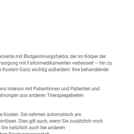
amente mit Blutgerinnungsfaktor, der im Körper der
ersorgung mit Faltormedikamenten verbessert – hin zu
che Kosten! Ganz wichtig außerdem: Ihre behandelnde
uns intensiv mit Patientinnen und Patienten und
fahrungen aus anderen Therapiegebieten
ine Kosten. Sie nehmen automatisch am
inlösen. Dies gilt auch, wenn Sie zusätzlich noch
Sie natürlich auch bei anderen