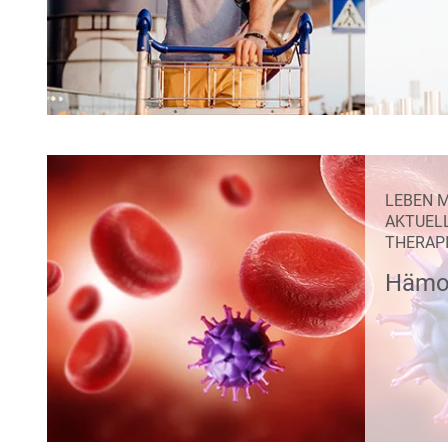
LEBEN M
AKTUEL
THERAP
Hämop