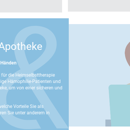
-Apotheke
n Händen
für die Heimselbsttherapie
nige Hämophilie-Patienten und
ke, um von einer sicheren und
lche Vorteile Sie als
hren Sie unter anderem in