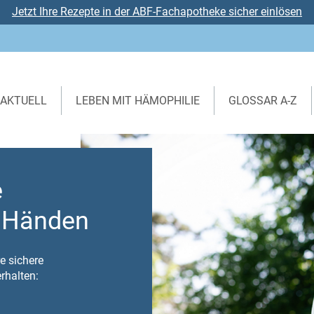
Jetzt Ihre Rezepte in der ABF-Fachapotheke sicher einlösen
AKTUELL
LEBEN MIT HÄMOPHILIE
GLOSSAR A-Z
e
n Händen
e sichere
rhalten: