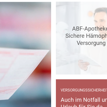
ABF-Apothek
Sichere Hämophi
Versorgung
VERSORGUNGSSICHERHEI
Auch im Notfall u