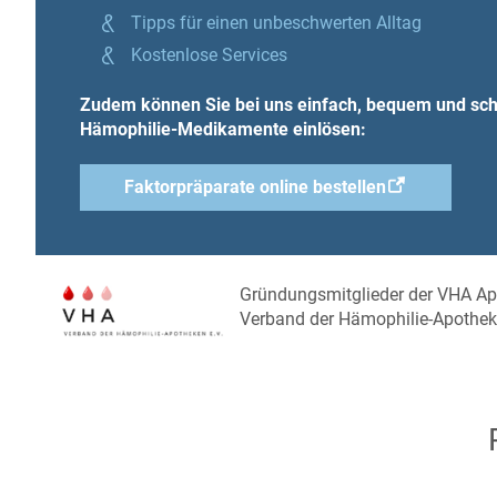
Tipps für einen unbeschwerten Alltag
Kostenlose Services
Zudem können Sie bei uns einfach, bequem und schne
Hämophilie-Medikamente einlösen:
Faktorpräparate online bestellen
Gründungsmitglieder der VHA A
Verband der Hämophilie-Apothek