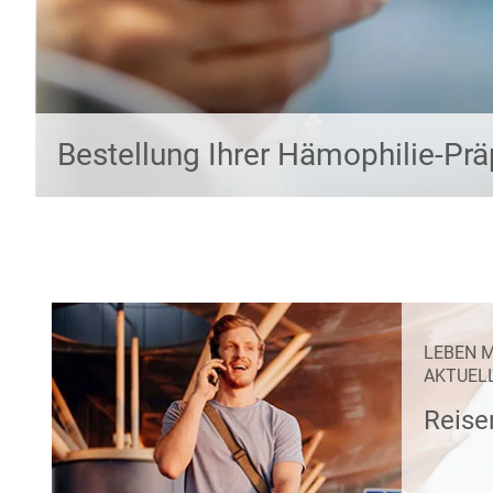
Bestellung Ihrer Hämophilie-Pr
LEBEN M
AKTUEL
Reise