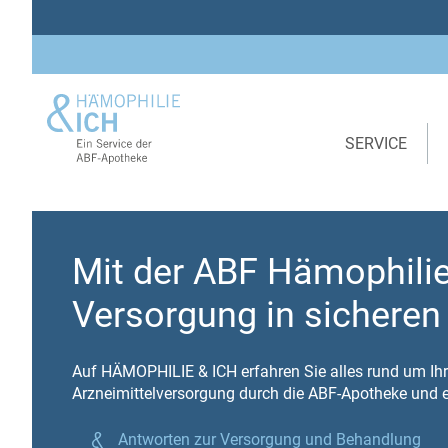
SERVICE
Hämophilie
HÄMOPHILIE & ICH
Mit der ABF Hämophili
Versorgung in sichere
Auf HÄMOPHILIE & ICH erfahren Sie alles rund um Ihr
Arzneimittelversorgung durch die ABF-Apotheke und e
Antworten zur Versorgung und Behandlung